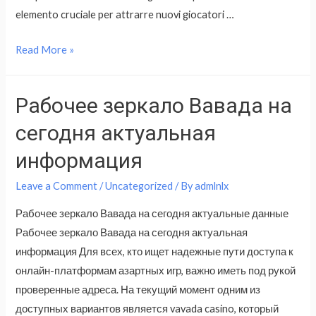
elemento cruciale per attrarre nuovi giocatori …
Read More »
Рабочее зеркало Вавада на
сегодня актуальная
информация
Leave a Comment
/
Uncategorized
/ By
admlnlx
Рабочее зеркало Вавада на сегодня актуальные данные
Рабочее зеркало Вавада на сегодня актуальная
информация Для всех, кто ищет надежные пути доступа к
онлайн-платформам азартных игр, важно иметь под рукой
проверенные адреса. На текущий момент одним из
доступных вариантов является vavada casino, который