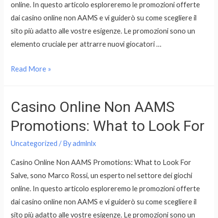
online. In questo articolo esploreremo le promozioni offerte
dai casino online non AAMS e vi guiderò su come scegliere il
sito più adatto alle vostre esigenze. Le promozioni sono un
elemento cruciale per attrarre nuovi giocatori …
Read More »
Casino Online Non AAMS
Promotions: What to Look For
Uncategorized
/ By
admlnlx
Casino Online Non AAMS Promotions: What to Look For
Salve, sono Marco Rossi, un esperto nel settore dei giochi
online. In questo articolo esploreremo le promozioni offerte
dai casino online non AAMS e vi guiderò su come scegliere il
sito più adatto alle vostre esigenze. Le promozioni sono un